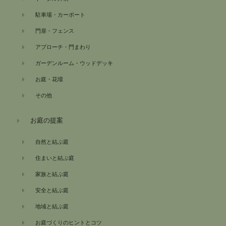
駐車場・カーポート
門扉・フェンス
アプローチ・門まわり
ガーデンルーム・ウッドデッキ
お庭・花壇
その他
お庭の提案
自然と結ぶ庭
住まいと結ぶ庭
家族と結ぶ庭
安全と結ぶ庭
地域と結ぶ庭
お庭づくりのヒントとコツ