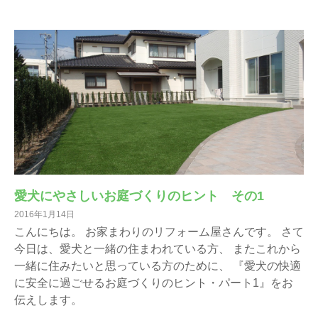
愛犬にやさしいお庭づくりのヒント その1
2016年1月14日
こんにちは。 お家まわりのリフォーム屋さんです。 さて
今日は、愛犬と一緒の住まわれている方、 またこれから
一緒に住みたいと思っている方のために、 『愛犬の快適
に安全に過ごせるお庭づくりのヒント・パート1』をお
伝えします。