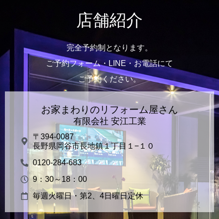
店舗紹介
完全予約制となります。
ご予約フォーム・LINE・お電話にて
ご予約ください。
お家まわりのリフォーム屋さん
有限会社 安江工業
〒394-0087
長野県岡谷市長地鎮１丁目１−１０
0120-284-683
9：30～18：00
毎週火曜日・第2、4日曜日定休