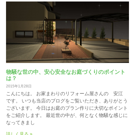
物騒な世の中、安心安全なお庭づくりのポイント
は？
2015年1月28日
こんにちは。 お家まわりのリフォーム屋さんの 安江
です。 いつも当店のブログをご覧いただき、ありがとう
ございます。 今日はお庭のプラン作りに大切なポイント
をご紹介します。 最近世の中が、何となく物騒な感じに
なってきまし
詳しく見る »