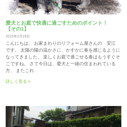
愛犬とお庭で快適に過ごすためのポイント！
【その1】
2015年2月19日
こんにちは。 お家まわりのリフォーム屋さんの 安江
です。 太陽の陽の温かさに、かすかに春を感じるように
なってきました。 楽しくお庭で過ごせる春はもうすぐそ
こですね。 さて今日は、愛犬と一緒の住まわれている
方、 またこれ
詳しく見る »