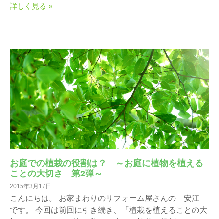
詳しく見る »
お庭での植栽の役割は？ ～お庭に植物を植える
ことの大切さ 第2弾～
2015年3月17日
こんにちは。 お家まわりのリフォーム屋さんの 安江
です。 今回は前回に引き続き、『植栽を植えることの大