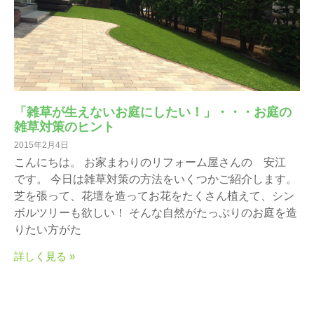
「雑草が生えないお庭にしたい！」・・・お庭の
雑草対策のヒント
2015年2月4日
こんにちは。 お家まわりのリフォーム屋さんの 安江
です。 今日は雑草対策の方法をいくつかご紹介します。
芝を張って、花壇を造ってお花をたくさん植えて、シン
ボルツリーも欲しい！ そんな自然がたっぷりのお庭を造
りたい方がた
詳しく見る »