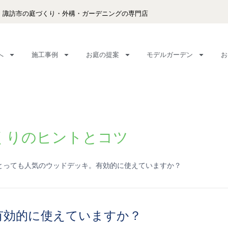
・諏訪市の庭づくり・外構・ガーデニングの専門店
へ
施工事例
お庭の提案
モデルガーデン
お
くりのヒントとコツ
でとっても人気のウッドデッキ。有効的に使えていますか？
有効的に使えていますか？