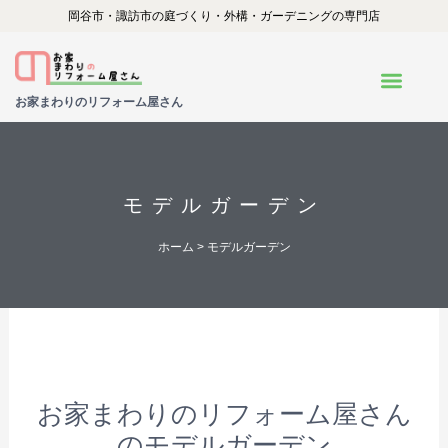
内
岡谷市・諏訪市の庭づくり・外構・ガーデニングの専門店
容
を
お家まわりのリフォーム屋さん
ス
キ
ッ
プ
モデルガーデン
ホーム
> モデルガーデン
お家まわりのリフォーム屋さん
のモデルガーデン