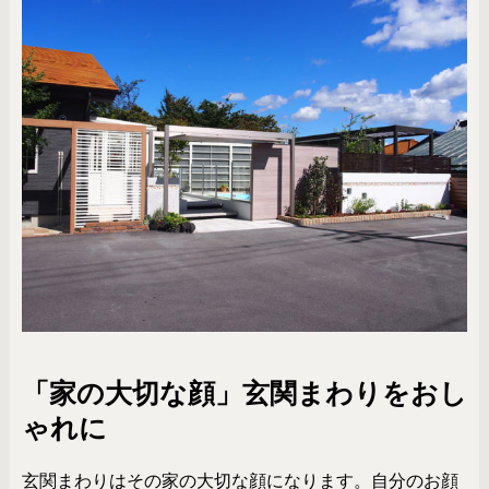
「家の大切な顔」玄関まわりをおし
ゃれに
玄関まわりはその家の大切な顔になります。自分のお顔