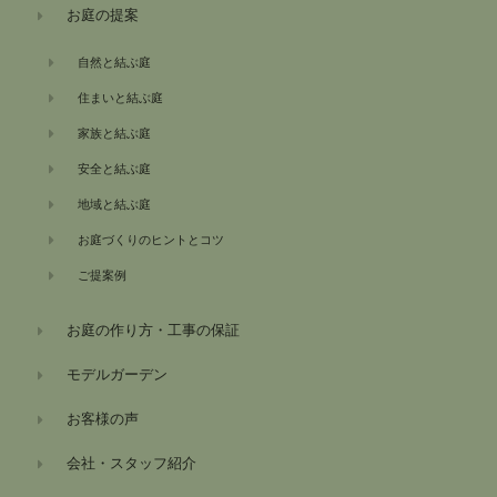
お庭の提案
自然と結ぶ庭
住まいと結ぶ庭
家族と結ぶ庭
安全と結ぶ庭
地域と結ぶ庭
お庭づくりのヒントとコツ
ご提案例
お庭の作り方・工事の保証
モデルガーデン
お客様の声
会社・スタッフ紹介