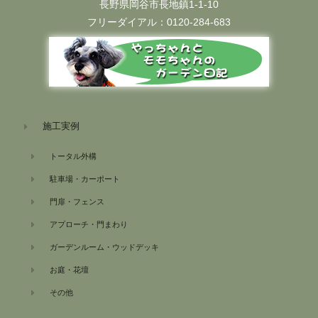
長野県岡谷市長地鎮1-1-10
フリーダイアル：0120-284-683
施工実例
トータル外構
駐車場・カーポート
門扉・フェンス
アプローチ・門まわり
ガーデンルーム・ウッドデッキ
お庭・花壇
その他