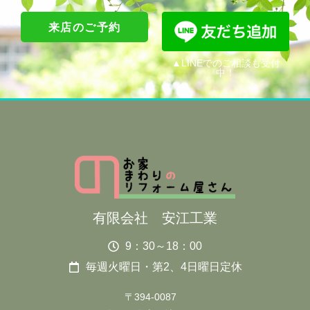
来店のご予約
▲LINEでのご相談も受付
中！
有限会社 安江工業
9：30～18：00
毎週火曜日・第2、4日曜日定休
〒394-0087