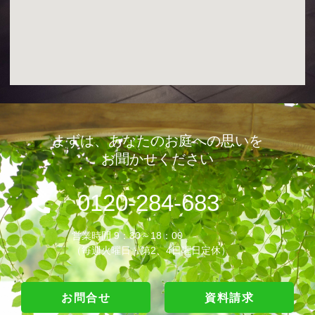
まずは、あなたのお庭への思いを
お聞かせください
0120-284-683
営業時間 9：30～18：00
（毎週火曜日・第2、4日曜日定休）
お問合せ
資料請求