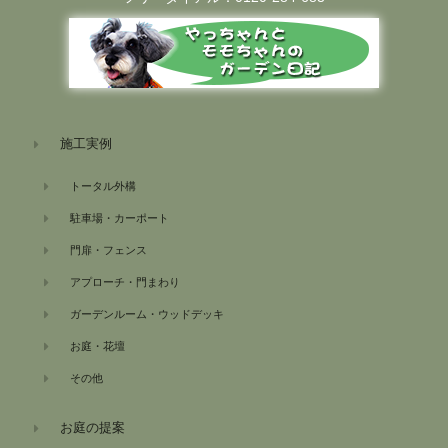
施工実例
トータル外構
駐車場・カーポート
門扉・フェンス
アプローチ・門まわり
ガーデンルーム・ウッドデッキ
お庭・花壇
その他
お庭の提案