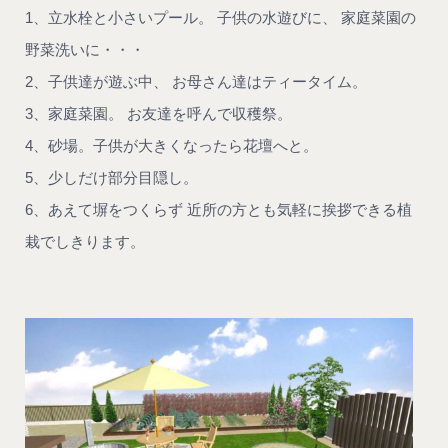
1、立水栓と小さいプール。 子供の水遊びに、 家庭菜園の
野菜洗いに・・・
2、子供達が遊ぶ中、 お母さん達はティータイム。
3、家庭菜園。 お友達を呼んで収穫祭。
4、砂場。子供が大きくなったら花壇へと。
5、少しだけ部分目隠し。
6、あえて塀をつくらず 近所の方とも気軽に挨拶できる植
栽でしきります。