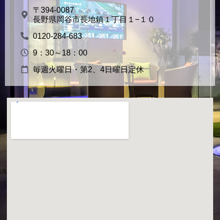
〒394-0087
長野県岡谷市長地鎮１丁目１−１０
0120-284-683
9：30～18：00
毎週火曜日・第2、4日曜日定休