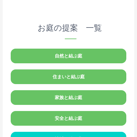
お庭の提案 一覧
自然と
結ぶ庭
住まいと
結ぶ庭
家族と
結ぶ庭
安全と
結ぶ庭