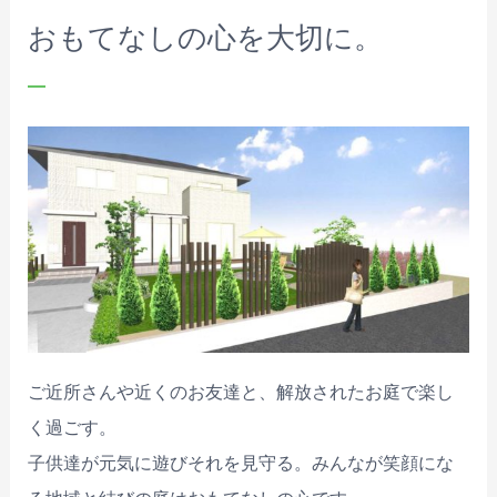
おもてなしの心を大切に。
ご近所さんや近くのお友達と、解放されたお庭で楽し
く過ごす。
子供達が元気に遊びそれを見守る。みんなが笑顔にな