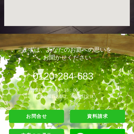
まずは、あなたのお庭への思いを
お聞かせください
0120-284-683
営業時間 9：30～18：00
（毎週火曜日・第2、4日曜日定休）
お問合せ
資料請求