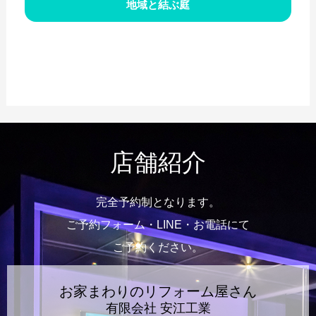
地域と
結ぶ庭
店舗紹介
完全予約制となります。
ご予約フォーム・LINE・お電話にて
ご予約ください。
お家まわりのリフォーム屋さん
有限会社 安江工業