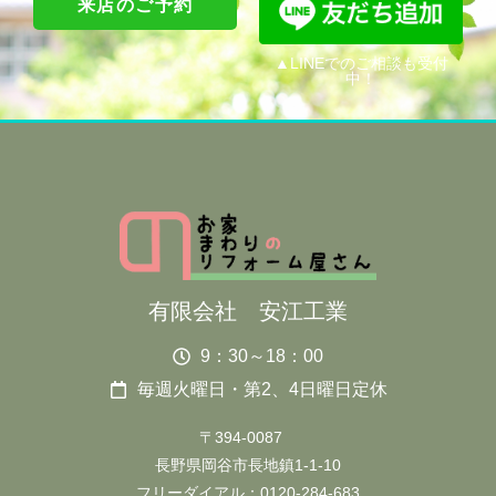
来店のご予約
▲LINEでのご相談も受付
中！
有限会社 安江工業
9：30～18：00
毎週火曜日・第2、4日曜日定休
〒394-0087
長野県岡谷市長地鎮1-1-10
フリーダイアル：0120-284-683