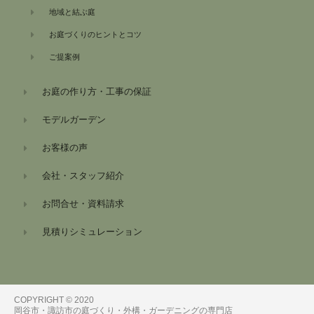
地域と結ぶ庭
お庭づくりのヒントとコツ
ご提案例
お庭の作り方・工事の保証
モデルガーデン
お客様の声
会社・スタッフ紹介
お問合せ・資料請求
見積りシミュレーション
COPYRIGHT © 2020
岡谷市・諏訪市の庭づくり・外構・ガーデニングの専門店