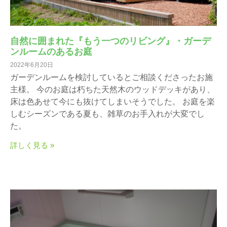
自然に囲まれた『もう一つのリビング』・ガーデ
ンルームのあるお庭
2022年6月20日
ガーデンルームを検討しているとご相談くださったお施
主様。 今のお庭は朽ちた天然木のウッドデッキがあり、
床は色あせて今にも抜けてしまいそうでした。 お庭を楽
しむシーズンである夏も、雑草のお手入れが大変でし
た。
詳しく見る »