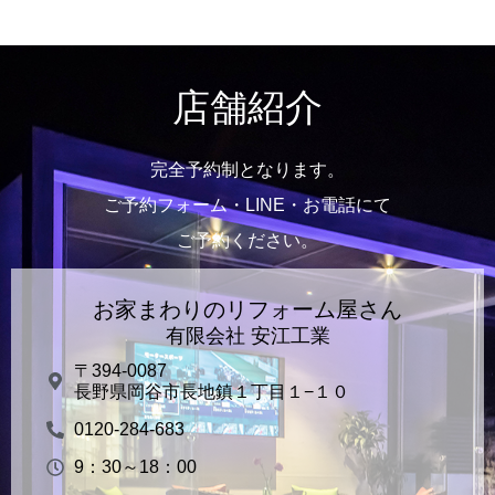
店舗紹介
完全予約制となります。
ご予約フォーム・LINE・お電話にて
ご予約ください。
お家まわりのリフォーム屋さん
有限会社 安江工業
〒394-0087
長野県岡谷市長地鎮１丁目１−１０
0120-284-683
9：30～18：00