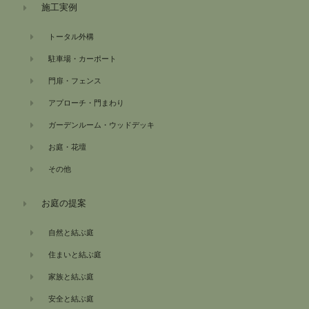
施工実例
トータル外構
駐車場・カーポート
門扉・フェンス
アプローチ・門まわり
ガーデンルーム・ウッドデッキ
お庭・花壇
その他
お庭の提案
自然と結ぶ庭
住まいと結ぶ庭
家族と結ぶ庭
安全と結ぶ庭