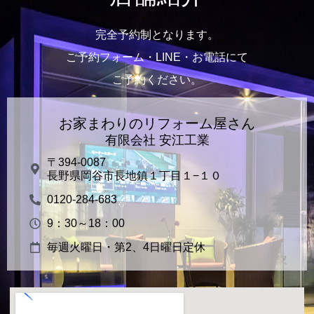
完全予約制となります。
ご予約フォーム・LINE・お電話にて
ご予約ください。
お家まわりのリフォーム屋さん
有限会社 安江工業
〒394-0087
長野県岡谷市長地鎮１丁目１−１０
0120-284-683
9：30～18：00
毎週火曜日・第2、4日曜日定休