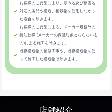
お客様のご要望により、寒冷地及び積雪地
対応の製品や構造、植栽物を使用しなかっ
た場合を除きます。
お客様のご要望による、メーカー規格外の
特注仕様 (メーカーの保証対象とならないも
の)による施工を除きます。
既存構造物の補修工事や、既存構造物を使
って施工した構造物は除きます。
店舗紹介