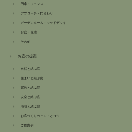
門扉・フェンス
アプローチ・門まわり
ガーデンルーム・ウッドデッキ
お庭・花壇
その他
お庭の提案
自然と結ぶ庭
住まいと結ぶ庭
家族と結ぶ庭
安全と結ぶ庭
地域と結ぶ庭
お庭づくりのヒントとコツ
ご提案例