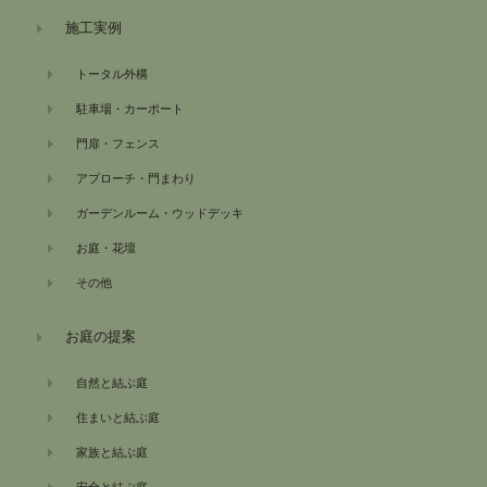
施工実例
トータル外構
駐車場・カーポート
門扉・フェンス
アプローチ・門まわり
ガーデンルーム・ウッドデッキ
お庭・花壇
その他
お庭の提案
自然と結ぶ庭
住まいと結ぶ庭
家族と結ぶ庭