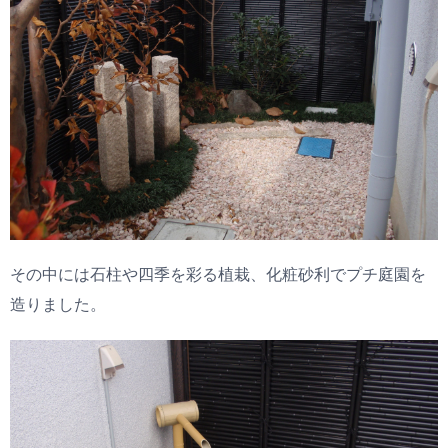
その中には石柱や四季を彩る植栽、化粧砂利でプチ庭園を
造りました。