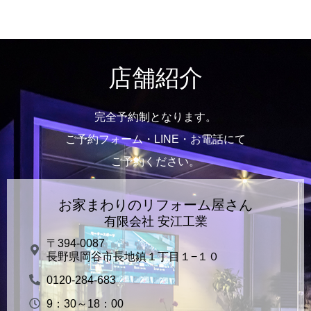
店舗紹介
完全予約制となります。
ご予約フォーム・LINE・お電話にて
ご予約ください。
お家まわりのリフォーム屋さん
有限会社 安江工業
〒394-0087
長野県岡谷市長地鎮１丁目１−１０
0120-284-683
9：30～18：00