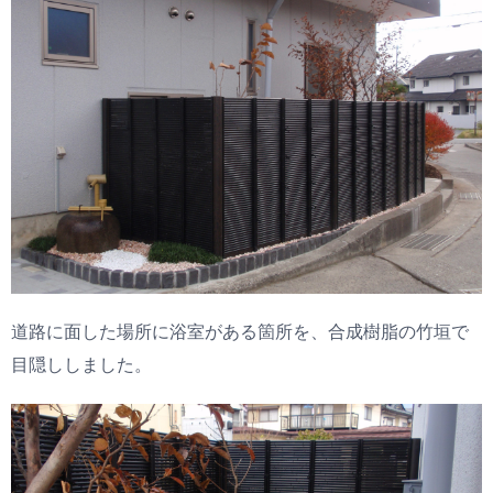
道路に面した場所に浴室がある箇所を、合成樹脂の竹垣で
目隠ししました。