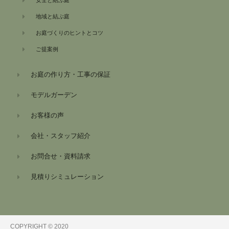
安全と結ぶ庭
地域と結ぶ庭
お庭づくりのヒントとコツ
ご提案例
お庭の作り方・工事の保証
モデルガーデン
お客様の声
会社・スタッフ紹介
お問合せ・資料請求
見積りシミュレーション
COPYRIGHT © 2020