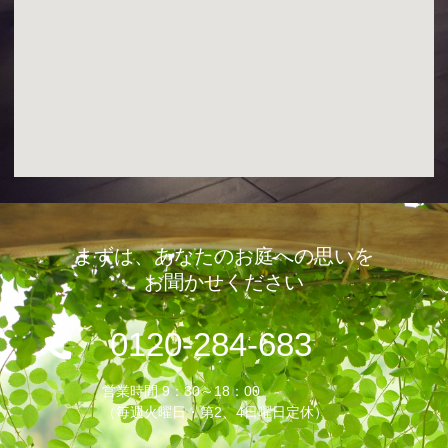
まずは、あなたのお庭への思いを
お聞かせください
0120-284-683
営業時間 9：30～18：00
（毎週火曜日・第2、4日曜日定休）