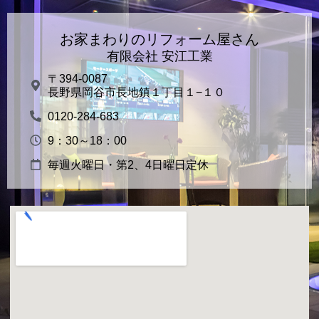
事
～
お家まわりのリフォーム屋さん
有限会社 安江工業
〒394-0087
長野県岡谷市長地鎮１丁目１−１０
0120-284-683
9：30～18：00
毎週火曜日・第2、4日曜日定休