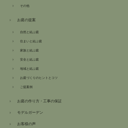
その他
お庭の提案
自然と結ぶ庭
住まいと結ぶ庭
家族と結ぶ庭
安全と結ぶ庭
地域と結ぶ庭
お庭づくりのヒントとコツ
ご提案例
お庭の作り方・工事の保証
モデルガーデン
お客様の声