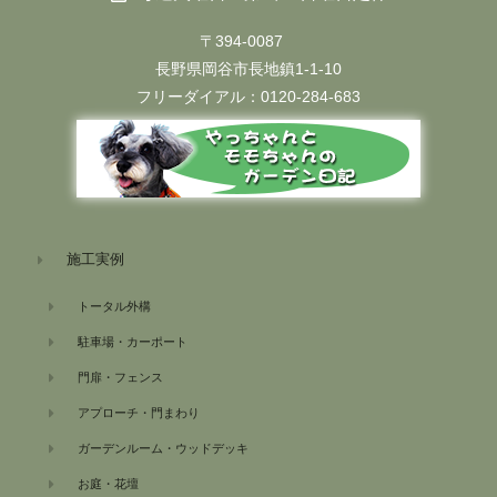
〒394-0087
長野県岡谷市長地鎮1-1-10
フリーダイアル：0120-284-683
施工実例
トータル外構
駐車場・カーポート
門扉・フェンス
アプローチ・門まわり
ガーデンルーム・ウッドデッキ
お庭・花壇